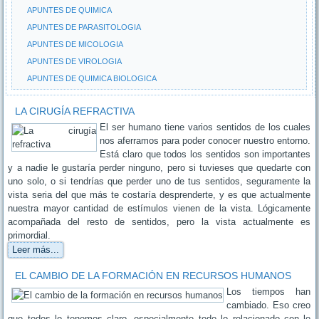
APUNTES DE QUIMICA
APUNTES DE PARASITOLOGIA
APUNTES DE MICOLOGIA
APUNTES DE VIROLOGIA
APUNTES DE QUIMICA BIOLOGICA
LA CIRUGÍA REFRACTIVA
El ser humano tiene varios sentidos de los cuales
nos aferramos para poder conocer nuestro entorno.
Está claro que todos los sentidos son importantes
y a nadie le gustaría perder ninguno, pero si tuvieses que quedarte con
uno solo, o si tendrías que perder uno de tus sentidos, seguramente la
vista seria del que más te costaría desprenderte, y es que actualmente
nuestra mayor cantidad de estímulos vienen de la vista. Lógicamente
acompañada del resto de sentidos, pero la vista actualmente es
primordial.
Leer más...
EL CAMBIO DE LA FORMACIÓN EN RECURSOS HUMANOS
Los tiempos han
cambiado. Eso creo
que todos lo tenemos claro, especialmente todo lo relacionado con lo