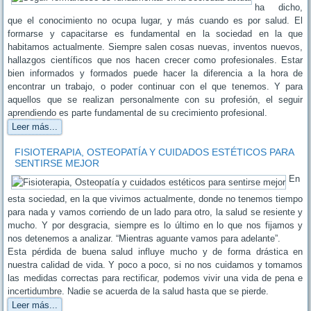
ha dicho,
que el conocimiento no ocupa lugar, y más cuando es por salud. El
formarse y capacitarse es fundamental en la sociedad en la que
habitamos actualmente. Siempre salen cosas nuevas, inventos nuevos,
hallazgos científicos que nos hacen crecer como profesionales. Estar
bien informados y formados puede hacer la diferencia a la hora de
encontrar un trabajo, o poder continuar con el que tenemos. Y para
aquellos que se realizan personalmente con su profesión, el seguir
aprendiendo es parte fundamental de su crecimiento profesional.
Leer más...
FISIOTERAPIA, OSTEOPATÍA Y CUIDADOS ESTÉTICOS PARA
SENTIRSE MEJOR
En
esta sociedad, en la que vivimos actualmente, donde no tenemos tiempo
para nada y vamos corriendo de un lado para otro, la salud se resiente y
mucho. Y por desgracia, siempre es lo último en lo que nos fijamos y
nos detenemos a analizar. “Mientras aguante vamos para adelante”.
Esta pérdida de buena salud influye mucho y de forma drástica en
nuestra calidad de vida. Y poco a poco, si no nos cuidamos y tomamos
las medidas correctas para rectificar, podemos vivir una vida de pena e
incertidumbre. Nadie se acuerda de la salud hasta que se pierde.
Leer más...