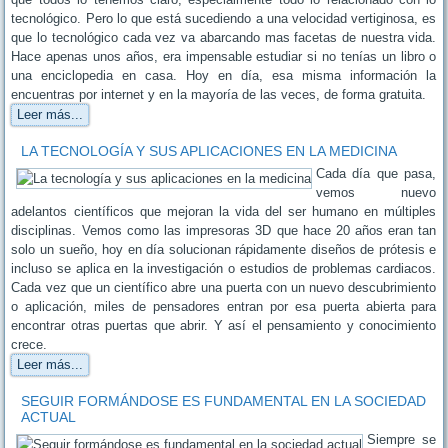
tecnológico. Pero lo que está sucediendo a una velocidad vertiginosa, es
que lo tecnológico cada vez va abarcando mas facetas de nuestra vida.
Hace apenas unos años, era impensable estudiar si no tenías un libro o
una enciclopedia en casa. Hoy en día, esa misma información la
encuentras por internet y en la mayoría de las veces, de forma gratuita.
Leer más...
LA TECNOLOGÍA Y SUS APLICACIONES EN LA MEDICINA
Cada día que pasa,
vemos nuevo
adelantos científicos que mejoran la vida del ser humano en múltiples
disciplinas. Vemos como las impresoras 3D que hace 20 años eran tan
solo un sueño, hoy en día solucionan rápidamente diseños de prótesis e
incluso se aplica en la investigación o estudios de problemas cardiacos.
Cada vez que un científico abre una puerta con un nuevo descubrimiento
o aplicación, miles de pensadores entran por esa puerta abierta para
encontrar otras puertas que abrir. Y así el pensamiento y conocimiento
crece.
Leer más...
SEGUIR FORMÁNDOSE ES FUNDAMENTAL EN LA SOCIEDAD
ACTUAL
Siempre se