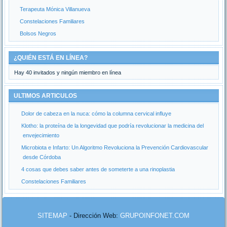
Terapeuta Mónica Villanueva
Constelaciones Familiares
Bolsos Negros
¿QUIÉN ESTÁ EN LÍNEA?
Hay 40 invitados y ningún miembro en línea
ULTIMOS ARTICULOS
Dolor de cabeza en la nuca: cómo la columna cervical influye
Klotho: la proteína de la longevidad que podría revolucionar la medicina del
envejecimiento
Microbiota e Infarto: Un Algoritmo Revoluciona la Prevención Cardiovascular
desde Córdoba
4 cosas que debes saber antes de someterte a una rinoplastia
Constelaciones Familiares
SITEMAP
- Dirección Web:
GRUPOINFONET.COM