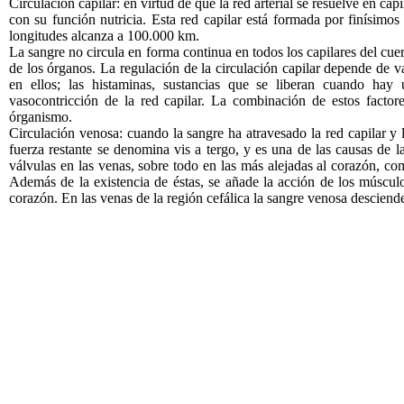
Circulación capilar: en virtud de que la red arterial se resuelve en cap
con su función nutricia. Esta red capilar está formada por finísimo
longitudes alcanza a 100.000 km.
La sangre no circula en forma continua en todos los capilares del cue
de los órganos. La regulación de la circulación capilar depende de var
en ellos; las histaminas, sustancias que se liberan cuando hay 
vasocontricción de la red capilar. La combinación de estos factore
órganismo.
Circulación venosa: cuando la sangre ha atravesado la red capilar y l
fuerza restante se denomina vis a tergo, y es una de las causas de l
válvulas en las venas, sobre todo en las más alejadas al corazón, co
Además de la existencia de éstas, se añade la acción de los músculo
corazón. En las venas de la región cefálica la sangre venosa desciend