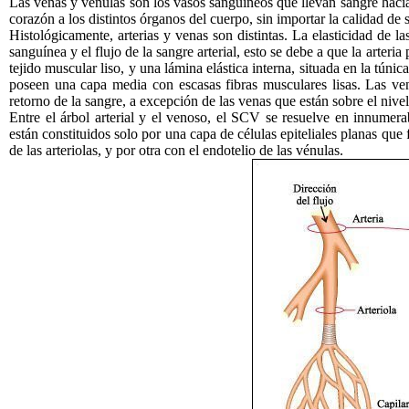
Las venas y vénulas son los vasos sanguíneos que llevan sangre hacia
corazón a los distintos órganos del cuerpo, sin importar la calidad d
Histológicamente, arterias y venas son distintas. La elasticidad de l
sanguínea y el flujo de la sangre arterial, esto se debe a que la arter
tejido muscular liso, y una lámina elástica interna, situada en la túnica
poseen una capa media con escasas fibras musculares lisas. Las ve
retorno de la sangre, a excepción de las venas que están sobre el nivel 
Entre el árbol arterial y el venoso, el SCV se resuelve en innumer
están constituidos solo por una capa de células epiteliales planas que 
de las arteriolas, y por otra con el endotelio de las vénulas.