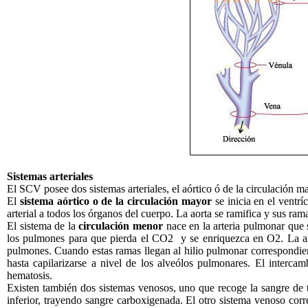
Sistemas arteriales
El SCV posee dos sistemas arteriales, el aórtico ó de la circulación m
El
sistema aórtico o de la circulación mayor
se inicia en el ventr
arterial a todos los órganos del cuerpo. La aorta se ramifica y sus ra
El sistema de la
circulación menor
nace en la arteria pulmonar que 
los pulmones para que pierda el CO2 y se enriquezca en O2. La ar
pulmones. Cuando estas ramas llegan al hilio pulmonar correspondient
hasta capilarizarse a nivel de los alveólos pulmonares. El interca
hematosis.
Existen también dos sistemas venosos, uno que recoge la sangre de to
inferior, trayendo sangre carboxigenada. El otro sistema venoso cor