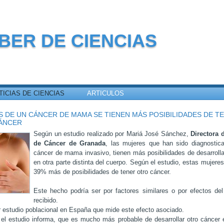
BER DE CIENCIAS
TICIAS DE CIENCIAS
ARTICULOS
 DE UN CÁNCER DE MAMA SE TIENEN MÁS POSIBILIDADES DE T
ÁNCER
Según un estudio realizado por Mariá José Sánchez,
Directora 
de Cáncer de Granada
, las mujeres que han sido diagnosti
cáncer de mama invasivo, tienen más posibilidades de desarrolla
en otra parte distinta del cuerpo. Según el estudio, estas mujeres
39% más de posibilidades de tener otro cáncer.
Este hecho podría ser por factores similares o por efectos del
recibido.
r estudio poblacional en España que mide este efecto asociado.
el estudio informa, que es mucho más probable de desarrollar otro cáncer 