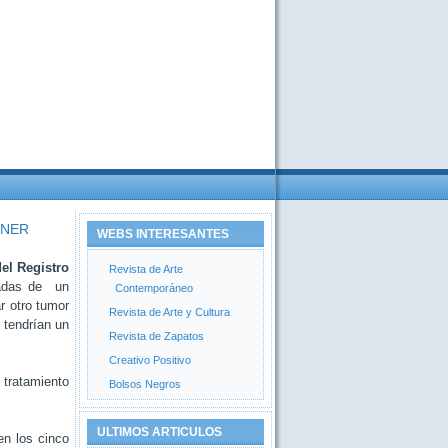
ENER
WEBS INTERESANTES
del Registro
Revista de Arte
cadas de un
Contemporáneo
r otro tumor
Revista de Arte y Cultura
 tendrían un
Revista de Zapatos
Creativo Positivo
 tratamiento
Bolsos Negros
ULTIMOS ARTICULOS
en los cinco