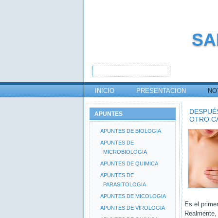
SA
INICIO
PRESENTACION
NO
DESPUÉS
APUNTES
OTRO C
APUNTES DE BIOLOGIA
APUNTES DE
MICROBIOLOGIA
APUNTES DE QUIMICA
APUNTES DE
PARASITOLOGIA
APUNTES DE MICOLOGIA
Es el prime
APUNTES DE VIROLOGIA
Realmente, 