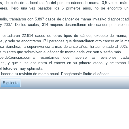
s, después de la localización del primero cáncer de mama. 3,5 veces más 
eres. Pero una vez pasados los 5 primeros años, no se encontró una
.
udio, trabajaron con 5.897 casos de cáncer de mama invasivo diagnosticad
y 2007. De los cuales, 314 mujeres desarrollaron otro cáncer primario en
 estudiaron 22.814 casos de otros tipos de cáncer, excepto de mama, 
, y solo se encontraron 171 personas que desarrollaron otro cáncer en la m
ica Sánchez, la supervivencia a más de cinco años, ha aumentado al 80%. 
as mujeres que sobreviven al cáncer de mama cada vez son y serán más.
erdeCiencias.com.ar recordamos que hacerse las revisiones ca
les, y que si se encuentra el cáncer en su primera etapa, y se toman 
el futuro es muy optimista.
 hacerte tu revisión de mama anual. Pongámosle límite al cáncer.
Siguiente