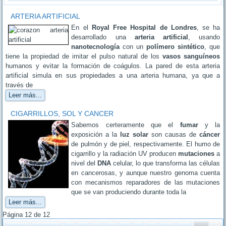
ARTERIA ARTIFICIAL
En el
Royal Free Hospital de Londres
, se ha
desarrollado una
arteria artificial
, usando
nanotecnología
con un
polímero sintético
, que
tiene la propiedad de imitar el pulso natural de los
vasos sanguíneos
humanos y evitar la formación de coágulos. La pared de esta arteria
artificial simula en sus propiedades a una arteria humana, ya que a
través de
Leer más...
CIGARRILLOS, SOL Y CANCER
Sabemos certeramente que el
fumar
y la
exposición a la
luz solar
son causas de
cáncer
de pulmón y de piel, respectivamente. El humo de
cigarrillo y la radiación UV producen
mutaciones
a
nivel del
DNA
celular, lo que transforma las células
en cancerosas, y aunque nuestro genoma cuenta
con mecanismos reparadores de las mutaciones
que se van produciendo durante toda la
Leer más...
Página 12 de 12