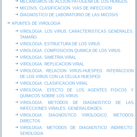
MECANISMOS DE ACCION PATOGENA DE LOS HONGOS
MICOSIS. CLASIFICACION. VIAS DE INFECCION
DIAGNOSTICO DE LABORATORIO DE LAS MICOSIS
APUNTES DE VIROLOGIA
VIROLOGIA. LOS VIRUS. CARACTERISTICAS GENERALES.
TAMAÑO
VIROLOGIA. ESTRUCTURA DE LOS VIRUS
VIROLOGIA. COMPOSICION QUIMICA DE LOS VIRUS
VIROLOGIA. SIMETRIA VIRAL
VIROLOGIA. REPLICACION VIRAL
VIROLOGIA. RELACION VIRUS-HUESPED. INTERACCION
DE LOS VIRUS CON LA CELULA HUESPED
VIROLOGIA. CLASIFICACION VIRAL
VIROLOGIA. EFECTO DE LOS AGENTES FISICOS Y
QUIMICOS SOBRE LOS VIRUS
VIROLOGIA. METODOS DE DIAGNOSTICO DE LAS
INFECCIONES VIRALES. GENERALIDADES
VIROLOGIA. DIAGNOSTICO VIROLOGICO. METODOS
DIRECTOS
VIROLOGIA. METODOS DE DIAGNOSTICO INDIRECTO.
SEROLOGIA