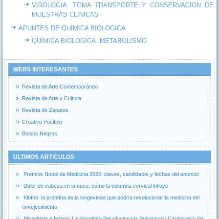
VIROLOGIA. TOMA TRANSPORTE Y CONSERVACION DE
MUESTRAS CLINICAS
APUNTES DE QUIMICA BIOLOGICA
QUÍMICA BIOLÓGICA. METABOLISMO
WEBS INTERESANTES
Revista de Arte Contemporáneo
Revista de Arte y Cultura
Revista de Zapatos
Creativo Positivo
Bolsos Negros
ULTIMOS ARTICULOS
Premios Nobel de Medicina 2026: claves, candidatos y fechas del anuncio
Dolor de cabeza en la nuca: cómo la columna cervical influye
Klotho: la proteína de la longevidad que podría revolucionar la medicina del
envejecimiento
Microbiota e Infarto: Un Algoritmo Revoluciona la Prevención Cardiovascular