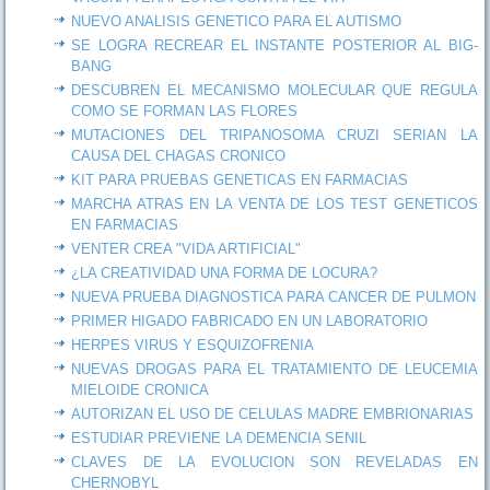
NUEVO ANALISIS GENETICO PARA EL AUTISMO
SE LOGRA RECREAR EL INSTANTE POSTERIOR AL BIG-
BANG
DESCUBREN EL MECANISMO MOLECULAR QUE REGULA
COMO SE FORMAN LAS FLORES
MUTACIONES DEL TRIPANOSOMA CRUZI SERIAN LA
CAUSA DEL CHAGAS CRONICO
KIT PARA PRUEBAS GENETICAS EN FARMACIAS
MARCHA ATRAS EN LA VENTA DE LOS TEST GENETICOS
EN FARMACIAS
VENTER CREA "VIDA ARTIFICIAL"
¿LA CREATIVIDAD UNA FORMA DE LOCURA?
NUEVA PRUEBA DIAGNOSTICA PARA CANCER DE PULMON
PRIMER HIGADO FABRICADO EN UN LABORATORIO
HERPES VIRUS Y ESQUIZOFRENIA
NUEVAS DROGAS PARA EL TRATAMIENTO DE LEUCEMIA
MIELOIDE CRONICA
AUTORIZAN EL USO DE CELULAS MADRE EMBRIONARIAS
ESTUDIAR PREVIENE LA DEMENCIA SENIL
CLAVES DE LA EVOLUCION SON REVELADAS EN
CHERNOBYL