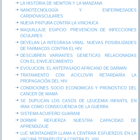
LA HISTORIA DE NEWTON Y LA MANZANA
NANOTECNOLOGÍA Y ENFERMEDADES
CARDIOVASCULARES
NUEVA PINTURA CONTRA LA VINCHUCA
MAQUILLAJE EGIPCIO: PREVENCION DE INFECCIONES
OCULARES
DEVELAN LA INTEGRASA VIRAL: NUEVAS POSIBILIDADES
DE FARMACOS CONTRA EL HIV
DESCUBREN VARIANTES GENETICAS RELACIONADAS
CON EL ENVEJECIMIENTO
EVOLUCION: EL ANTEPASADO AFRICANO DE DARWIN
TRATAMIENTO CON ACICLOVIR RETARDARÍA LA
PROPAGACIÓN DEL HIV
CONDICIONES SOCIO ECONOMICAS Y PRONOSTICO DEL
CANCER DE MAMA
SE DUPLICAN LOS CASOS DE LEUCEMIA INFANTIL EN
IRAK COMO CONSECUENCIA DE LA GUERRA
SISTEMA ACUIFERO GUARANI
DORMIR REFUERZA NUESTRA CAPACIDAD DE
APRENDIZAJE
LUC MONTAGNIER LLAMA A CENTRAR ESFUERZOS EN LA
VACUNA TERAPEUTICA CONTRA EL VIH