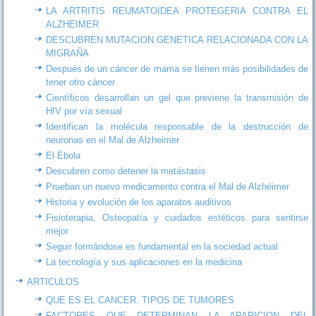
LA ARTRITIS REUMATOIDEA PROTEGERIA CONTRA EL
ALZHEIMER
DESCUBREN MUTACION GENETICA RELACIONADA CON LA
MIGRAÑA
Después de un cáncer de mama se tienen más posibilidades de
tener otro cáncer
Científicos desarrollan un gel que previene la transmisión de
HIV por vía sexual
Identifican la molécula responsable de la destrucción de
neuronas en el Mal de Alzheimer
El Ébola
Descubren como detener la metástasis
Prueban un nuevo medicamento contra el Mal de Alzhéimer
Historia y evolución de los aparatos auditivos
Fisioterapia, Osteopatía y cuidados estéticos para sentirse
mejor
Seguir formándose es fundamental en la sociedad actual
La tecnología y sus aplicaciones en la medicina
ARTICULOS
QUE ES EL CANCER. TIPOS DE TUMORES
FACTORES QUE DETERMINAN LA APARICION DEL