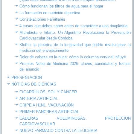
Cómo funcionan los filtros de agua para el hogar
La formación en nutrición deportiva
Constelaciones Familiares
4 cosas que debes saber antes de someterte a una rinoplastia
Microbiota e Infarto: Un Algoritmo Revoluciona la Prevención
Cardiovascular desde Córdoba
Klotho: la proteína de la longevidad que podría revolucionar la
medicina del envejecimiento
Dolor de cabeza en la nuca: cómo la columna cervical influye
Premios Nobel de Medicina 2026: claves, candidatos y fechas
del anuncio
PRESENTACION
NOTICIAS DE CIENCIAS
CIGARRILLOS, SOL Y CANCER
ARTERIA ARTIFICIAL
GRIPE A H1N1. VACUNACIÓN
PRIMER PANCREAS ARTIFICIAL
CADERAS VOLUMINOSAS. PROTECCION
CARDIOVASCULAR
NUEVO FARMACO CONTRA LA LEUCEMIA